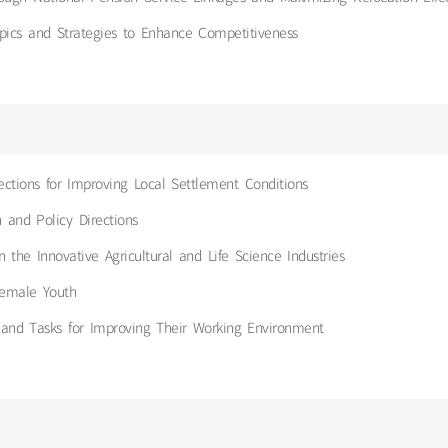
pics and Strategies to Enhance Competitiveness
ctions for Improving Local Settlement Conditions
 and Policy Directions
he Innovative Agricultural and Life Science Industries
Female Youth
s and Tasks for Improving Their Working Environment