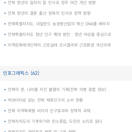
전북 청년의 일자리 질 인식과 정주 여건 개선 방향
전북 청년의 결혼·출산·양육의 인식과 정책 방향
전북특별자치도, 네덜란드 농생명산업의 혁신 DNA를 배우자
전북특별자치도 청년 인구 확대 방안 : 청년 여성을 중심으로
지역문화매개인력의 근로실태 조사결과와 근로환경 개선과제
인포그래픽스 (62)
전북의 혼, 나라를 지킨 불멸의 기록(전북 의병 종합 정보)
빅데이터로 읽는 전북 체류인구의 소비 현황
전북 지역특화형 비자의 인구효과와 정책적 과제
전북자치도의 기후위기와 탄소중립, 도민의 소리로 읽다.