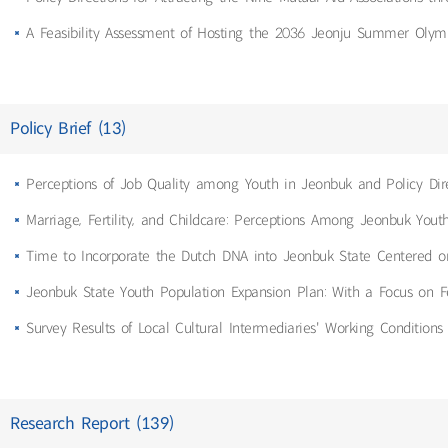
A Feasibility Assessment of Hosting the 2036 Jeonju Summer Olym
Policy Brief (13)
Perceptions of Job Quality among Youth in Jeonbuk and Policy Dire
Marriage, Fertility, and Childcare: Perceptions Among Jeonbuk Youth
Time to Incorporate the Dutch DNA into Jeonbuk State Centered on t
Jeonbuk State Youth Population Expansion Plan: With a Focus on 
Survey Results of Local Cultural Intermediaries' Working Condition
Research Report (139)