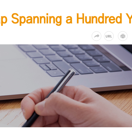
KR
EN