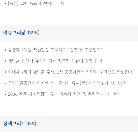
[특집]_그린 뉴딜과 전북의 대응
이슈브리핑 (399)
출생아 1억원 자산형성 프로젝트 "전북아이희망펀드"
새만금 신산업 유치에 따른 청년인구 유입·정착 전략
현대차그룹의 새만금 투자, 2차 공공기관의 전략적 이전으로 완성된다.
국민연금공단과 연계한 9대 공제회 유치전략과 이전효과 제고방안
2036 전주 하계올림픽 유치 가능성 진단 및 전략적 제고 방안
정책브리프 (59)