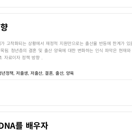
방향
제가 고착화되는 상황에서 재정적 지원만으로는 출산율 반등에 한계가 있음
목됨. 청년층의 결혼 및 출산·양육에 대한 변화하는 인식 파악은 현재와
 자료이자 정책 방향 ..
청년정책, 저출생, 저출산, 결혼, 출산, 양육
DNA를 배우자