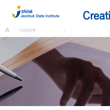
이슈&정책