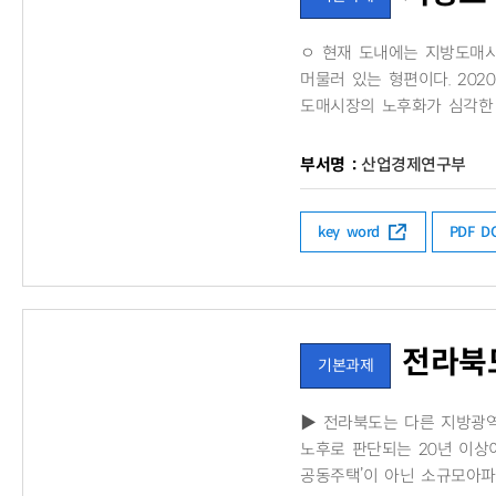
​ㅇ 현재 도내에는 지방도매
머물러 있는 형편이다. 20
도매시장의 노후화가 심각한 
부서명 :
산업경제연구부
key word
PDF 
전라북도
기본과제
​▶ 전라북도는 다른 지방광
노후로 판단되는 20년 이상
공동주택’이 아닌 소규모아파