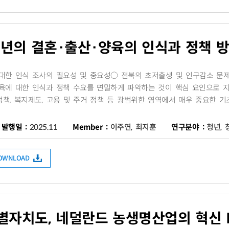
청년의 결혼·출산·양육의 인식과 정책 
대한 인식 조사의 필요성 및 중요성○ 전북의 초저출생 및 인구감소 문
육에 대한 인식과 정책 수요를 면밀하게 파악하는 것이 핵심 요인으로 지
책, 복지제도, 고용 및 주거 정책 등 광범위한 영역에서 매우 중요한 기초
발행일 :
2025.11
Member :
이주연, 최지훈
연구분야 :
청년, 
DOWNLOAD
별자치도, 네덜란드 농생명산업의 혁신 