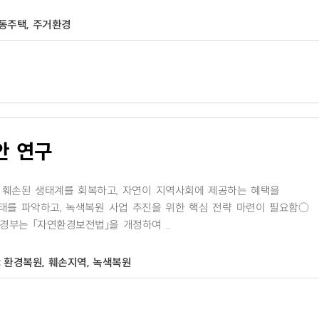
동주택, 주거환경
안 연구
 훼손된 생태계를 회복하고, 자연이 지역사회에 제공하는 혜택을
태를 파악하고, 녹색복원 사업 추진을 위한 핵심 전략 마련이 필요함○
경부는 「자연환경보전법」을 개정하여 ..
:
환경복원, 훼손지역, 녹색복원