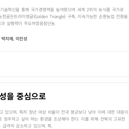
과 기술혁신을 통해 국가경쟁력을 높여왔으며 세계 2위의 농식품 국가로
든트라이앵글(Golden Triangle) 구축, 지속가능한 순환농업 전환을
력과 실행력이 주요하였음첨단농..
, 박지애, 이진성
여성을 중심으로
고 있으며, 특히 청년 여성 비율이 전국 평균보다 낮아 이에 대한 대응이
로 정주하고 싶어 하는 환경을 조성해야 한다. 이를 위해 전북의 고유한
급격히 감소하고 있으며, 특..