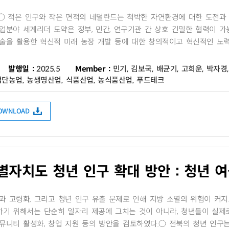
’○ 적은 인구와 작은 면적의 네덜란드는 척박한 자연환경에 대한 도전
야 세계리더 도약은 정부, 민간, 연구기관 간 상호 긴밀한 협력이 가능한골
기술을 활용한 혁신적 미래 농장 개발 등에 대한 창의적이고 혁신적인 노
발행일 :
2025.5
Member :
민기, 김보국, 배균기, 고희운, 박자경
첨단농업, 농생명산업, 식품산업, 농식품산업, 푸드테크
DOWNLOAD
자치도 청년 인구 확대 방안 : 청년 
 고령화, 그리고 청년 인구 유출 문제로 인해 지방 소멸의 위험이 커지
하기 위해서는 단순히 일자리 제공에 그치는 것이 아니라, 청년들이 실제
뮤니티 활성화, 창업 지원 등의 방안을 검토하였다.○ 전북의 청년 인구는 