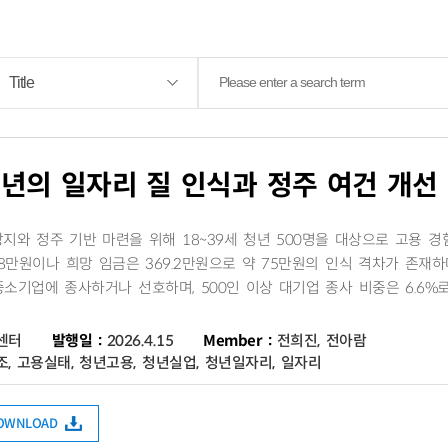
년의 일자리 질 인식과 정주 여건 개선
지와 정주 기반 마련을 위해 18~39세 청년 500명을 대상으로 고용 경
.8만원이나 희망 임금은 369.2만원으로 약 75만원의 인식 격차가 존재하
의 중소기업에 종사하거나 선호하며, 500인 이상 대기업 종사 비중은 6.6%
센터
발행일 :
2026.4.15
Member :
전희진, 전아람
, 고용실태, 청년고용, 청년실업, 청년일자리, 일자리
DOWNLOAD