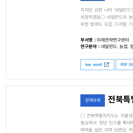
작지만 강한 나라 ‘네덜란드
성장하였음○ 네덜란드의 농업분
위한 법제도 도입, 디지털 
부서명 :
미래전략연구센터
연구분야 :
네덜란드, 농업, 
key word
PDF 
전북특별
정책과제
○ 전북특별자치도는 저출생과
필요하다. 청년 인구를 확대
매력을 살린 지역 브랜딩, 커