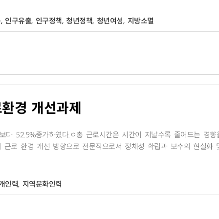
, 인구유출, 인구정책, 청년정책, 청년여성, 지방소멸
로환경 개선과제
명)보다 52.5%증가하였다.ㅇ​총 근로시간은 시간이 지날수록 줄어드는 경향
의 근로 환경 개선 방향으로 전문직으로서 정체성 확립과 보수의 현실화 
개인력, 지역문화인력