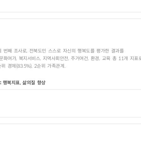
세 번째 조사로, 전북도민 스스로 자신의 행복도를 평가한 결과를
문화여가, 복지서비스, 지역사회안전, 주거여건, 환경, 교육 총 11개 지표
제(83.5%), 2순위 가족관계..
:
행복지표, 삶의질 향상