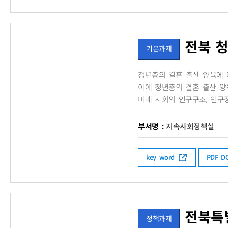
전북 
기본과제
청년층의 결혼·출산·양육에 
이에 청년층의 결혼·출산·양
미래 사회의 인구구조, 인구정
부서명 :
지속사회정책실
key word
PDF 
전북특
정책과제