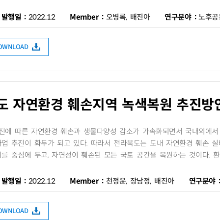
발행일 :
2022.12
Member :
오병록, 배진아
연구분야 :
노후공
DOWNLOAD
도 자연환경 훼손지역 녹색복원 추진방
추진에 따른 자연환경 훼손과 생물다양성 감소가 가속화되면서 국내외에서
업 추진이 화두가 되고 있다. 따라서 전라북도는 도내 자연환경 훼손 실
를 중심에 두고, 자연성이 훼손된 모든 국토 공간을 복원하는 것이다. 환
발행일 :
2022.12
Member :
천정윤, 장남정, 배진아
연구분야 
DOWNLOAD