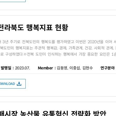
 전라북도 행복지표 현황
터 3년 주기로 전북도민의 행복도를 평가하였고 이번은 2020년을 이어 
북도민의 행복지표는 주관적 행복감, 경제, 가족관계, 건강, 사회적 관계, 
로 구성하였다.ㅇ​전북 도민이 인식하는 행복에서 가장 중요한 요인은 1순위 경
발행일 :
2023.07.
Member :
김동영, 이중섭, 김현수
연구분야 
DOWNLOAD
매시장 농산물 유통혁신 전략화 방안