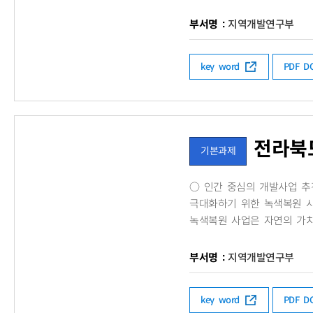
부서명 :
지역개발연구부
key word
PDF 
전라북
기본과제
​○ 인간 중심의 개발사업 
극대화하기 위한 녹색복원 사
녹색복원 사업은 자연의 가치
부서명 :
지역개발연구부
key word
PDF 