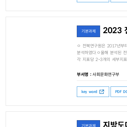
2023
기본과제
ㅇ 전북연구원은 2017년부
분석하였다.ㅇ​올해 분석된 전
각 지표당 2~3개의 세부지표
부서명 :
사회문화연구부
key word
PDF 
지방도
기본과제