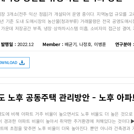
시장 3개소(전주·익산·정읍)가 개설되어 운영 중이다. 지역농업 규모를
20년 기준 도내 도매시장의 농산물(청과부류) 거래물량은 전국 공영도매시장
가운데 저장공간 부족, 냉장·상하차시스템 미흡, 소비자의 접근성 결여, 지
발행일 :
2022.12
Member :
배균기, 나정호, 이병훈
연구분야 
DOWNLOAD
 노후 공동주택 관리방안 - 노후 아파
역도에 비해 아파트 거주 비율이 높으면서도 노후 비율도 더 높은 것으로
이 경과한 아파트 비율이 높아서 취약한 주거환경에 처해있다는 것이다.
트에 초점을 맞추면 노후 비율이 더욱 높아진다. 뿐만 아니라 건축경과 기