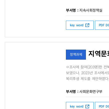
부서명 :
지속사회정책실
key word
PDF 
지역문
정책과제
ㅇ​조사에 참여(203명)한 
보였으나, 2023년 조사에
복리후생 제도를 제안하였다.
부서명 :
사회문화연구부
key word
PDF 