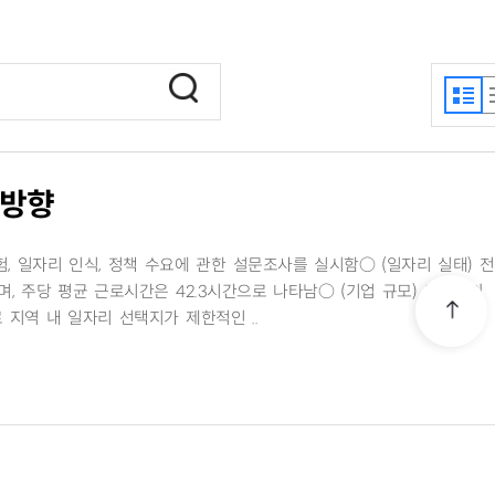
 방향
험, 일자리 인식, 정책 수요에 관한 설문조사를 실시함○ (일자리 실태) 
며, 주당 평균 근로시간은 42.3시간으로 나타남○ (기업 규모) 응답자의
로 지역 내 일자리 선택지가 제한적인 ..