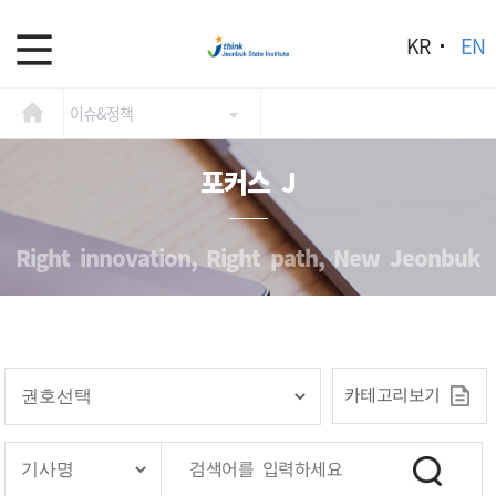
KR
EN
이슈&정책
포커스 J
Right innovation, Right path, New Jeonbuk
카테고리보기
검색어를 입력하세요