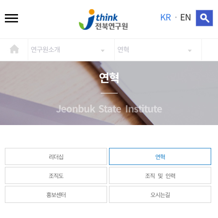
KR
EN
연구원소개
연혁
연혁
Jeonbuk State Institute
리더십
연혁
조직도
조직 및 인력
홍보센터
오시는길