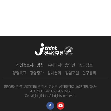
개인정보처리방침
홈페이지이용약관
경영정보
경영목표
경영평가
감사결과
청렴포털
연구윤리
(55068) 전북특별자치도 전주시 완산구 콩쥐팥쥐로 1696
TEL 063-
280-7100 Fax. 063-286-9206
Copyright jthink. All rights reserved.