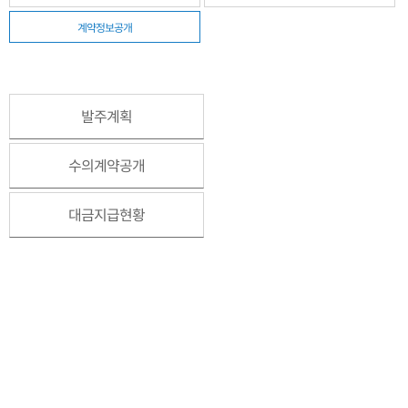
계약정보공개
발주계획
수의계약공개
대금지급현황