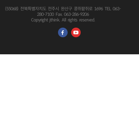
(55068) 전북특별자치도 전주시 완산구 콩쥐팥쥐로 1696
TEL 063-
280-7100 Fax. 063-286-9206
Copyright jthink. All rights reserved.