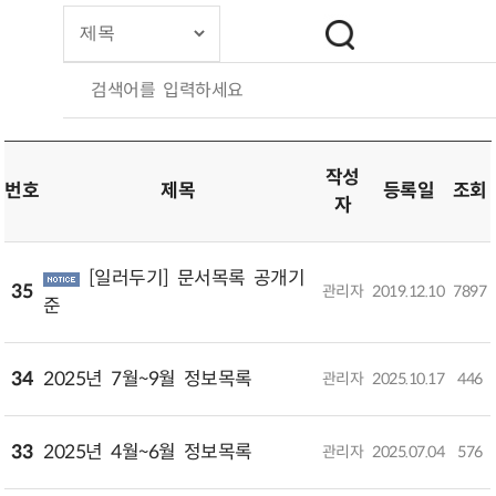
검색어를 입력하세요
작성
번호
제목
등록일
조회
자
[일러두기] 문서목록 공개기
35
관리자
2019.12.10
7897
준
34
2025년 7월~9월 정보목록​
관리자
2025.10.17
446
33
2025년 4월~6월 정보목록​
관리자
2025.07.04
576