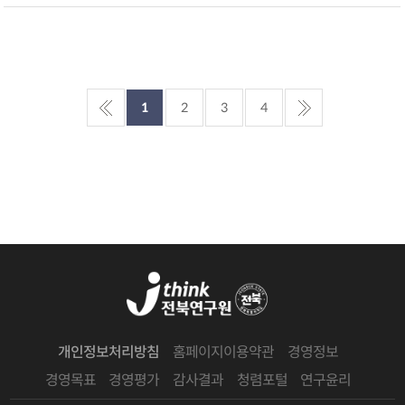
1
2
3
4
개인정보처리방침
홈페이지이용약관
경영정보
경영목표
경영평가
감사결과
청렴포털
연구윤리