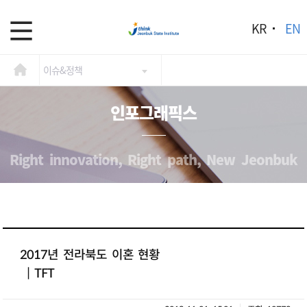
KR
EN
이슈&정책
인포그래픽스
Right innovation, Right path, New Jeonbuk
2017년 전라북도 이혼 현황
| TFT