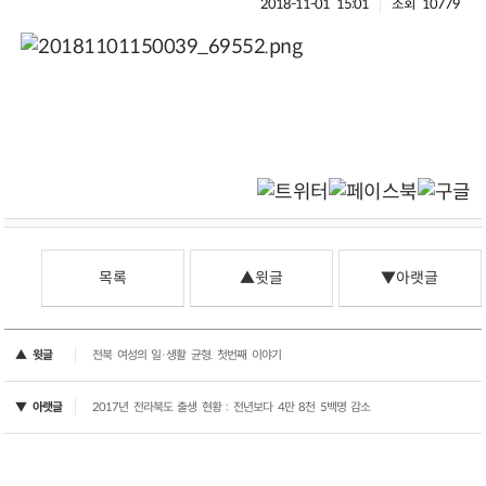
2018-11-01 15:01
조회 10779
목록
▲윗글
▼아랫글
▲ 윗글
전북 여성의 일·생활 균형. 첫번째 이야기
▼ 아랫글
2017년 전라북도 출생 현황 : 전년보다 4만 8천 5백명 감소