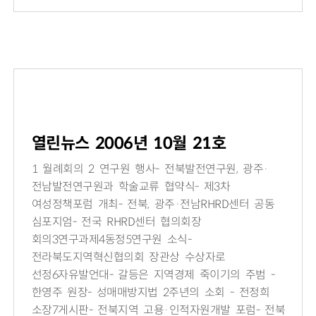
열린뉴스 2006년 10월 21호
1 월례회의 2 연구원 행사- 전북발전연구원, 광주·
전남발전연구원과 학술교류 협약식- 제3차
여성정책포럼 개최- 전북, 광주·전남RHRD센터 공동
심포지엄- 전국 RHRD센터 협의회장
회의3연구과제4동정5연구원 소식-
전라북도지역혁신협의회 장관상 수상자로
선정6자유발언대- 갈등은 지역경제 죽이기의 주범 -
한영주 원장- 성매매방지법 2주년의 소회 - 전정희
소장7게시판- 전북지역 고용·인적자원개발 포럼- 전북