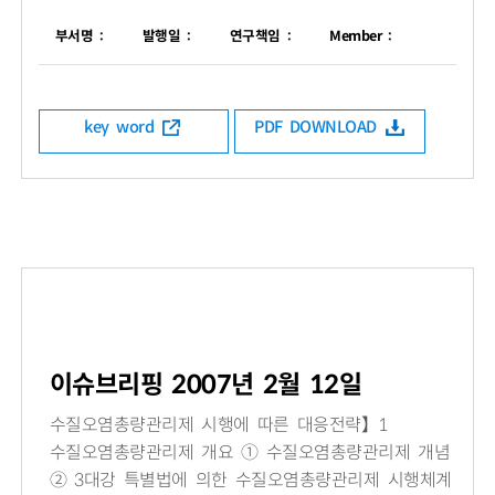
부서명 :
발행일 :
연구책임 :
Member :
key word
PDF DOWNLOAD
이슈브리핑 2007년 2월 12일
수질오염총량관리제 시행에 따른 대응전략】1
수질오염총량관리제 개요 ① 수질오염총량관리제 개념
② 3대강 특별법에 의한 수질오염총량관리제 시행체계