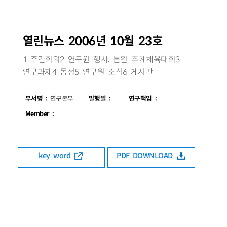
열린뉴스 2006년 10월 23호
1 주간회의2 연구원 행사: 본원 추계체육대회3
연구과제4 동정5 연구원 소식6 게시판
부서명 :
연구본부
발행일 :
연구책임 :
Member :
key word
PDF DOWNLOAD