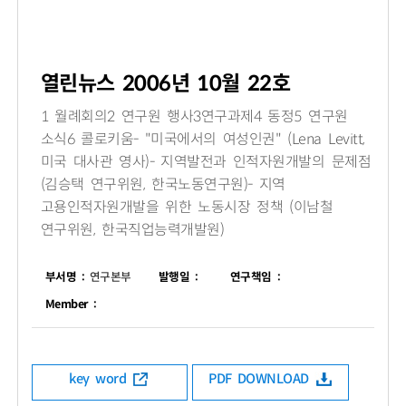
열린뉴스 2006년 10월 22호
1 월례회의2 연구원 행사3연구과제4 동정5 연구원
소식6 콜로키움- "미국에서의 여성인권" (Lena Levitt,
미국 대사관 영사)- 지역발전과 인적자원개발의 문제점
(김승택 연구위원, 한국노동연구원)- 지역
고용인적자원개발을 위한 노동시장 정책 (이남철
연구위원, 한국직업능력개발원)
부서명 :
연구본부
발행일 :
연구책임 :
Member :
key word
PDF DOWNLOAD