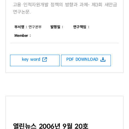
고용·인적자원개발 정책의 방향과 과제- 제3회 새만금
연구논문..
부서명 :
연구본부
발행일 :
연구책임 :
Member :
key word
PDF DOWNLOAD
열린뉴스 2006년 9월 20호