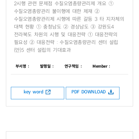
2시행 관련 문제점 수질오염총량관리제 개요 ①
수질오염총량관리 불이행에 대한 제재 ②
수질오염총량관리제 시행에 따른 갈등 3 타 지자체의
대책 현황 ① 충청남도 ② 경상남도 ③ 강원도4
전라북도 차원의 시행 및 대응전략 ① 대응전략의
필요성 ② 대응전략 : 수질오염총량관리 센터 설립
(안)5 센터 설립의 기대효과
부서명 :
발행일 :
연구책임 :
Member :
key word
PDF DOWNLOAD