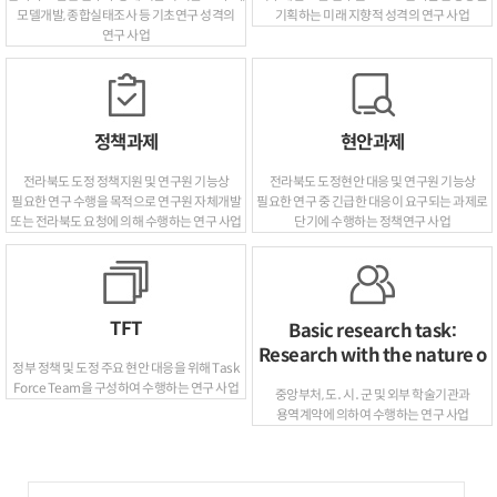
모델개발, 종합실태조사 등 기초연구 성격의
기획하는 미래 지향적 성격의 연구 사업
연구 사업
정책과제
현안과제
전라북도 도정 정책지원 및 연구원 기능상
전라북도 도정현안 대응 및 연구원 기능상
필요한 연구 수행을 목적으로 연구원 자체개발
필요한 연구 중 긴급한 대응이 요구되는 과제로
또는 전라북도 요청에 의해 수행하는 연구 사업
단기에 수행하는 정책연구 사업
TFT
Basic research task:
Research with the nature o
정부 정책 및 도정 주요 현안 대응을 위해 Task
Force Team을 구성하여 수행하는 연구 사업
중앙부처, 도․시․군 및 외부 학술기관과
용역계약에 의하여 수행하는 연구 사업