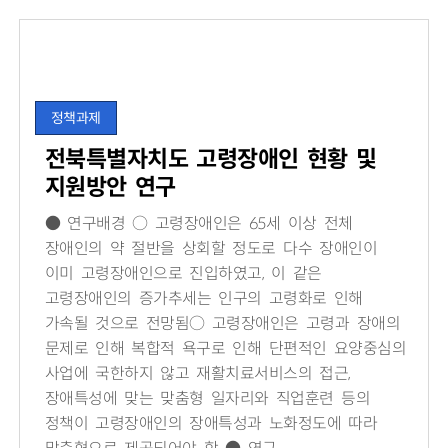
정책과제
전북특별자치도 고령장애인 현황 및
지원방안 연구
● 연구배경 ○ 고령장애인은 65세 이상 전체
장애인의 약 절반을 상회할 정도로 다수 장애인이
이미 고령장애인으로 진입하였고, 이 같은
고령장애인의 증가추세는 인구의 고령화로 인해
가속될 것으로 전망됨○ 고령장애인은 고령과 장애의
문제로 인해 복합적 욕구로 인해 단편적인 요양중심의
사업에 국한하지 않고 재활치료서비스의 접근,
장애특성에 맞는 맞춤형 일자리와 직업훈련 등의
정책이 고령장애인의 장애특성과 노화정도에 따라