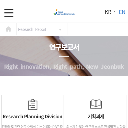
KR
EN
Research Report
연구보고서
Right innovation, Right path, New Jeonbuk
Research Planning Division
기획과제
전라북도 관련 연구 수행에 기본이 되는 DB구축,
외부제안 또는 연구원 스스로 전북발전 방향을