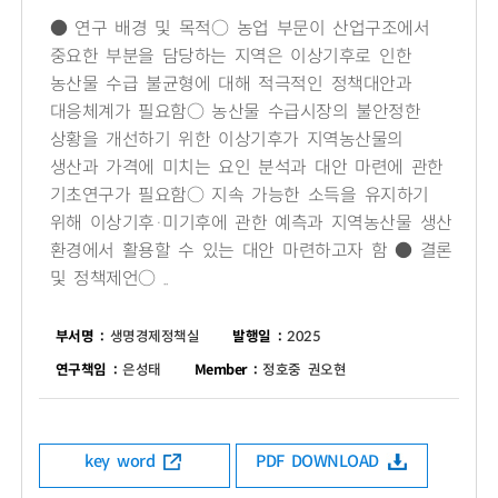
● 연구 배경 및 목적○ 농업 부문이 산업구조에서
중요한 부분을 담당하는 지역은 이상기후로 인한
농산물 수급 불균형에 대해 적극적인 정책대안과
대응체계가 필요함○ 농산물 수급시장의 불안정한
상황을 개선하기 위한 이상기후가 지역농산물의
생산과 가격에 미치는 요인 분석과 대안 마련에 관한
기초연구가 필요함○ 지속 가능한 소득을 유지하기
위해 이상기후·미기후에 관한 예측과 지역농산물 생산
환경에서 활용할 수 있는 대안 마련하고자 함 ● 결론
및 정책제언○ ..
부서명 :
생명경제정책실
발행일 :
2025
연구책임 :
은성태
Member :
정호중 권오현
key word
PDF DOWNLOAD