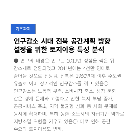
기초과제
인구감소 시대 전북 공간계획 방향
설정을 위한 토지이용 특성 분석
● 연구의 배경○ 인구는 2019년 정점을 찍은 뒤
감소세로 전환되었고 2041년에는 4천만 명대로
줄어들 것으로 전망됨. 전북은 1960년대 이후 수도권
유출로 이미 장기적인 인구감소를 겪고 있음○
인구감소는 노동력 부족, 소비시장 축소, 성장 둔화
같은 경제 문제와 고령화로 인한 복지 부담 증가,
공공서비스 축소, 지역 불균형 심화 등 사회 문제를
동시에 확대하며, 특히 농촌·소도시의 자립기반 약화로
지방소멸 위험을 키우고 있음○ 이로 인해 공간
수요와 토지이용도 변하..