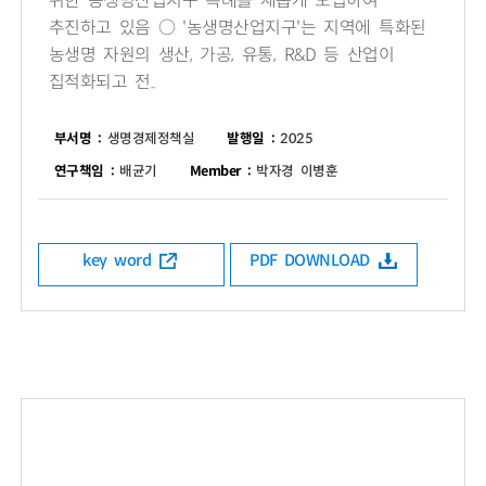
위한 농생명산업지구 특례를 새롭게 도입하여
추진하고 있음 ○ '농생명산업지구'는 지역에 특화된
농생명 자원의 생산, 가공, 유통, R&D 등 산업이
집적화되고 전..
부서명 :
생명경제정책실
발행일 :
2025
연구책임 :
배균기
Member :
박자경 이병훈
key word
PDF DOWNLOAD