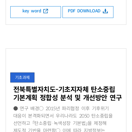
key word
PDF DOWNLOAD
기초과제
전북특별자치도-기초지자체 탄소중립
기본계획 정합성 분석 및 개선방안 연구
● 연구 배경○ 2015년 파리협정 이후 기후위기
대응이 본격화되면서 우리나라도 2050 탄소중립을
선언하고 「탄소중립·녹색성장 기본법」을 제정해
제도적 기반을 마련함○ 이에 따라 지방정부는