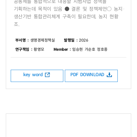
공동체를 통합적으로 대응할 시범사업 정책을
기획하는데 목적이 있음 ● 결론 및 정책제언○ 농지·
생산기반 통합관리체계 구축이 필요한데, 농지 현황
조..
부서명 :
생명경제정책실
발행일 :
2026
연구책임 :
황영모
Member :
임승현 가순호 정호중
key word
PDF DOWNLOAD