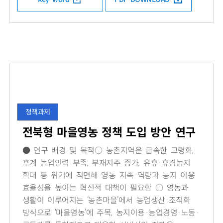
정책과제
전북형 마을영농 정책 도입 방안 연구
● 연구 배경 및 목적○ 농촌지역은 급속한 고령화,
후계 농업인력 부족, 부재지주 증가, 유휴·휴경농지
확대 등 위기에 직면해 영농 지속 역량과 농지 이용
효율성을 높이는 혁신적 대책이 필요함 ○ 영농과
생활이 이루어지는 ‘농촌마을’에서 농업생산 조직화
방식으로 ‘마을영농’에 주목, 농지이용·농업경영·노동·