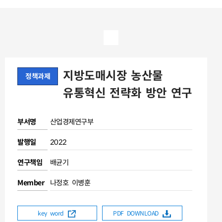
지방도매시장 농산물
정책과제
유통혁신 전략화 방안 연구
부서명
산업경제연구부
발행일
2022
연구책임
배균기
Member
나정호 이병훈
key word
PDF DOWNLOAD