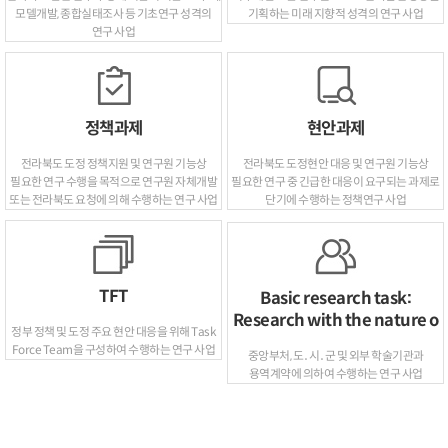
모델개발, 종합실태조사 등 기초연구 성격의
기획하는 미래 지향적 성격의 연구 사업
연구 사업
정책과제
현안과제
전라북도 도정 정책지원 및 연구원 기능상
전라북도 도정현안 대응 및 연구원 기능상
필요한 연구 수행을 목적으로 연구원 자체개발
필요한 연구 중 긴급한 대응이 요구되는 과제로
또는 전라북도 요청에 의해 수행하는 연구 사업
단기에 수행하는 정책연구 사업
TFT
Basic research task:
Research with the nature o
정부 정책 및 도정 주요 현안 대응을 위해 Task
Force Team을 구성하여 수행하는 연구 사업
중앙부처, 도․시․군 및 외부 학술기관과
용역계약에 의하여 수행하는 연구 사업