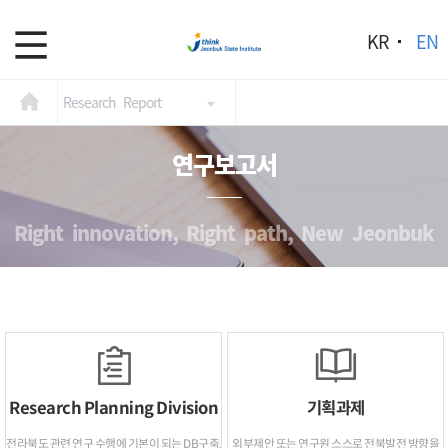
KR
EN
Research Report
연구보고서
Right innovation, Right path, New Jeonbuk
Research Planning Division
기획과제
전라북도 관련 연구 수행에 기본이 되는 DB구축,
외부제안 또는 연구원 스스로 전북발전 방향을