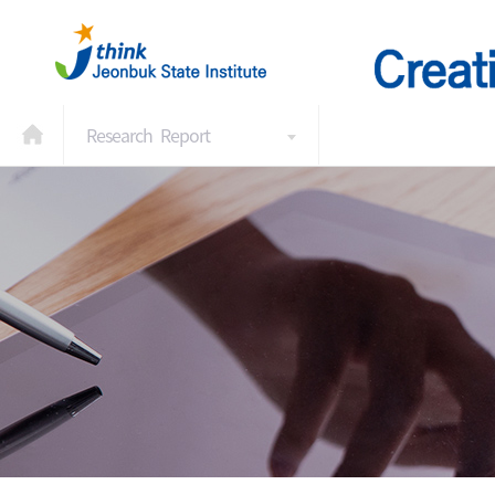
Research Report