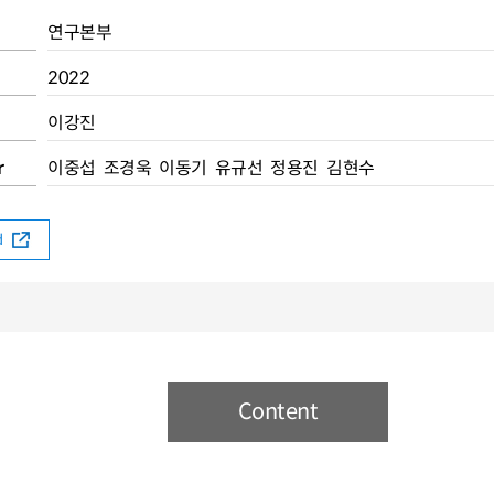
연구본부
2022
이강진
r
이중섭 조경욱 이동기 유규선 정용진 김현수
rd
Content