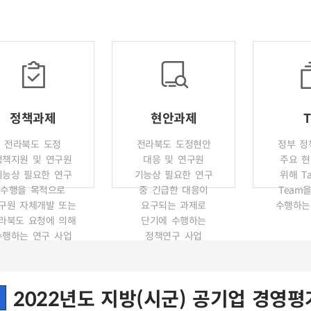
정책과제
현안과제
T
전라북도 도정
전라북도 도정현안
정부 정
정책지원 및 연구원
대응 및 연구원
주요 현
기능상 필요한 연구
기능상 필요한 연구
위해 Ta
수행을 목적으로
중 긴급한 대응이
Team
구원 자체개발 또는
요구되는 과제로
수행하는
라북도 요청에 의해
단기에 수행하는
수행하는 연구 사업
정책연구 사업
2022년도 지방(시군) 공기업 경영평