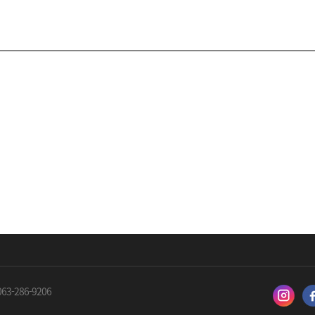
063-286-9206