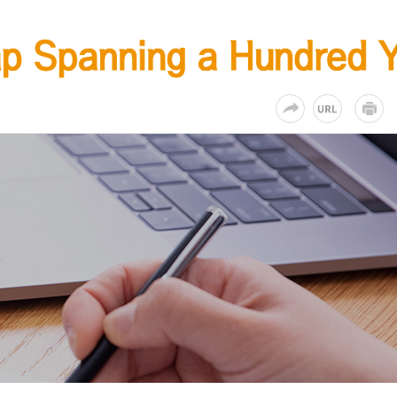
KR
EN