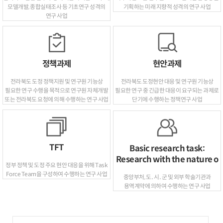
모델개발, 종합실태조사 등 기초연구 성격의
기획하는 미래 지향적 성격의 연구 사업
연구 사업
정책과제
현안과제
전라북도 도정 정책지원 및 연구원 기능상
전라북도 도정현안 대응 및 연구원 기능상
필요한 연구 수행을 목적으로 연구원 자체개발
필요한 연구 중 긴급한 대응이 요구되는 과제로
또는 전라북도 요청에 의해 수행하는 연구 사업
단기에 수행하는 정책연구 사업
TFT
Basic research task:
Research with the nature o
정부 정책 및 도정 주요 현안 대응을 위해 Task
Force Team을 구성하여 수행하는 연구 사업
중앙부처, 도․시․군 및 외부 학술기관과
용역계약에 의하여 수행하는 연구 사업