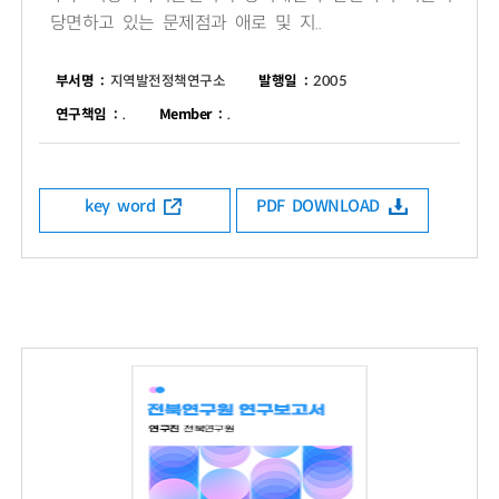
당면하고 있는 문제점과 애로 및 지..
부서명 :
지역발전정책연구소
발행일 :
2005
연구책임 :
.
Member :
.
key word
PDF DOWNLOAD