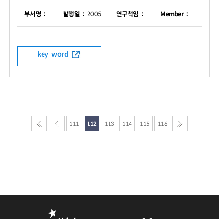
부서명 :
발행일 :
2005
연구책임 :
Member :
key word
111
112
113
114
115
116