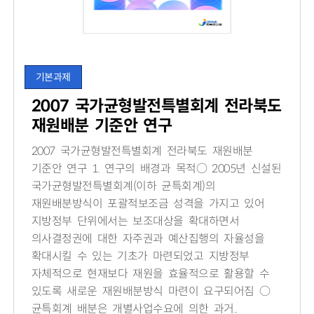
기본과제
2007 국가균형발전특별회계 전라북도
재원배분 기준안 연구
2007 국가균형발전특별회계 전라북도 재원배분
기준안 연구 1. 연구의 배경과 목적○ 2005년 신설된
국가균형발전특별회계(이하 균특회계)의
재원배분방식이 포괄적보조금 성격을 가지고 있어
지방정부 단위에서는 보조대상을 확대하면서
의사결정권에 대한 자주권과 예산집행의 자율성을
확대시킬 수 있는 기초가 마련되었고 지방정부
자체적으로 현재보다 재원을 효율적으로 활용할 수
있도록 새로운 재원배분방식 마련이 요구되어짐 ○
균특회계 배분은 개별사업수요에 의한 과거..