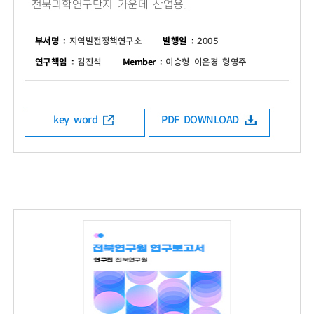
전북과학연구단지 가운데 산업용..
부서명 :
지역발전정책연구소
발행일 :
2005
연구책임 :
김진석
Member :
이승형 이은경 형영주
key word
PDF DOWNLOAD