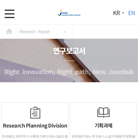
KR
EN
Research Report
연구보고서
Right innovation, Right path, New Jeonbuk
Research Planning Division
기획과제
전라북도 관련 연구 수행에 기본이 되는 DB구축,
외부제안 또는 연구원 스스로 전북발전 방향을