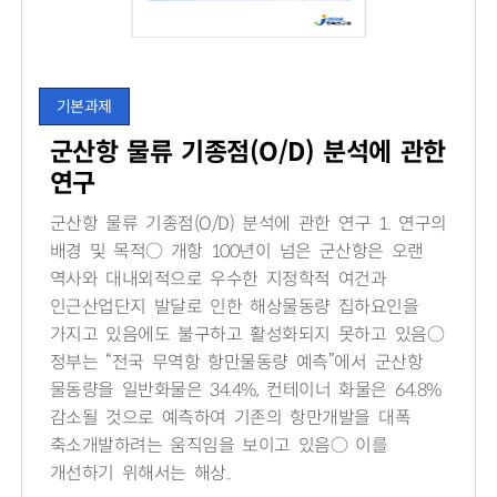
기본과제
군산항 물류 기종점(O/D) 분석에 관한
연구
군산항 물류 기종점(O/D) 분석에 관한 연구 1. 연구의
배경 및 목적○ 개항 100년이 넘은 군산항은 오랜
역사와 대내외적으로 우수한 지정학적 여건과
인근산업단지 발달로 인한 해상물동량 집하요인을
가지고 있음에도 불구하고 활성화되지 못하고 있음○
정부는 “전국 무역항 항만물동량 예측”에서 군산항
물동량을 일반화물은 34.4%, 컨테이너 화물은 64.8%
감소될 것으로 예측하여 기존의 항만개발을 대폭
축소개발하려는 움직임을 보이고 있음○ 이를
개선하기 위해서는 해상..