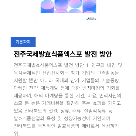
기본과제
전주국제발효식품엑스포 발전 방안
전주국제발효식품엑스포 발전 방안 1. 연구의 배경 및
목적국제적인 산업전시회는 참가 기업의 판촉활동을
지원할 뿐만 아니라 국내외 참가 기업들의 기술동향,
마케팅 전략, 제품개발 등에 대한 벤치마킹의 기회를
제공하며, 해외 마케팅을 통한 시간, 비용, 인적자원의
소모 등 높은 거래비용을 절감해 주는 효과를 가지고
있음 전라북도의 젓갈, 장류, 주류, 절임식품류 등
발효식품산업의 육성 및 성장가능성에 기인하여
전라북도를 국제적인 발효식품의 메카로서 육성하기
위..