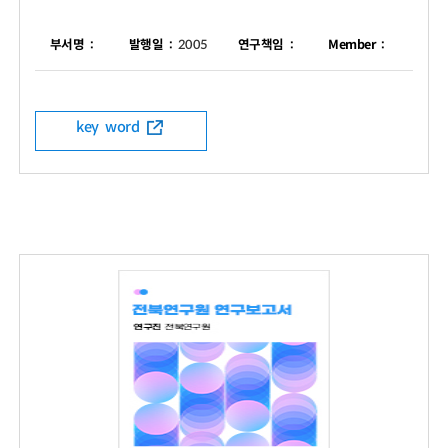
부서명 :
발행일 :
2005
연구책임 :
Member :
key word