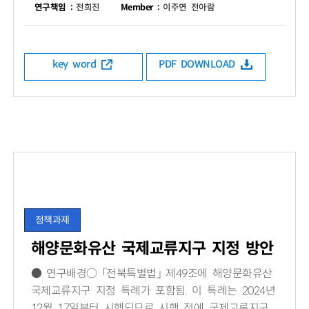
연구책임 :
전희진
Member :
이주연 전아람
key word
PDF DOWNLOAD
정책과제
해양문화유산 국제교류지구 지정 방안
● 연구배경○ 「전북특별법」 제49조에 해양문화유산
국제교류지구 지정 특례가 포함됨. 이 특례는 2024년
12월 17일부터 시행되므로 시행 전에 국제교류지구