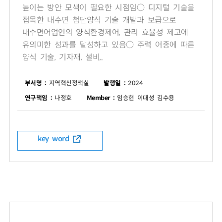
높이는 방안 모색이 필요한 시점임○ 디지털 기술을
접목한 내수면 첨단양식 기술 개발과 보급으로
내수면어업인의 양식환경제어, 관리 효율성 제고에
유의미한 성과를 달성하고 있음○ 주력 어종에 따른
양식 기술, 기자재, 설비,..
부서명 :
지역혁신정책실
발행일 :
2024
연구책임 :
나정호
Member :
임승현 이대성 김수용
key word