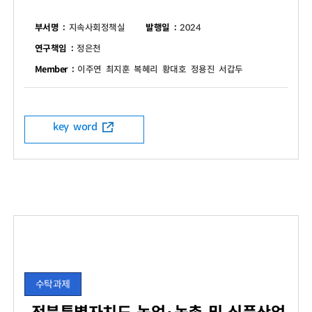
부서명 :
지속사회정책실
발행일 :
2024
연구책임 :
정은천
Member :
이주연 최지훈 복혜리 황대호 정용진 서갑두
key word
수탁과제