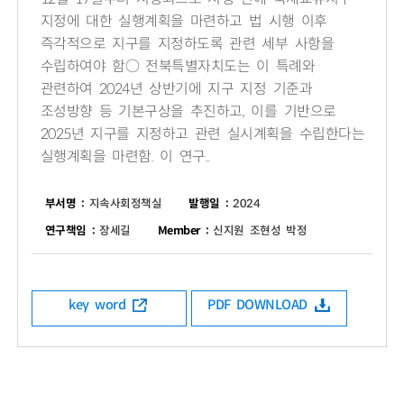
지정에 대한 실행계획을 마련하고 법 시행 이후
즉각적으로 지구를 지정하도록 관련 세부 사항을
수립하여야 함○ 전북특별자치도는 이 특례와
관련하여 2024년 상반기에 지구 지정 기준과
조성방향 등 기본구상을 추진하고, 이를 기반으로
2025년 지구를 지정하고 관련 실시계획을 수립한다는
실행계획을 마련함. 이 연구..
부서명 :
지속사회정책실
발행일 :
2024
연구책임 :
장세길
Member :
신지원 조현성 박정
key word
PDF DOWNLOAD