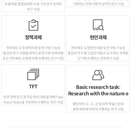
모델개발, 종합실태조사 등 기초연구 성격의
기획하는 미래 지향적 성격의 연구 사업
연구 사업
정책과제
현안과제
전라북도 도정 정책지원 및 연구원 기능상
전라북도 도정현안 대응 및 연구원 기능상
필요한 연구 수행을 목적으로 연구원 자체개발
필요한 연구 중 긴급한 대응이 요구되는 과제로
또는 전라북도 요청에 의해 수행하는 연구 사업
단기에 수행하는 정책연구 사업
TFT
Basic research task:
Research with the nature o
정부 정책 및 도정 주요 현안 대응을 위해 Task
Force Team을 구성하여 수행하는 연구 사업
중앙부처, 도․시․군 및 외부 학술기관과
용역계약에 의하여 수행하는 연구 사업