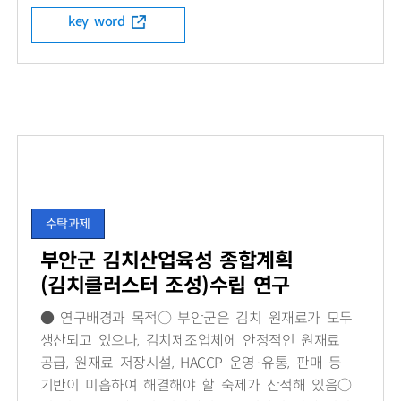
key word
수탁과제
부안군 김치산업육성 종합계획
(김치클러스터 조성)수립 연구
● 연구배경과 목적○ 부안군은 김치 원재료가 모두
생산되고 있으나, 김치제조업체에 안정적인 원재료
공급, 원재료 저장시설, HACCP 운영·유통, 판매 등
기반이 미흡하여 해결해야 할 숙제가 산적해 있음○