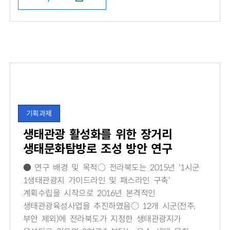
기획과제
생태관광 활성화를 위한 장거리
생태문화탐방로 조성 방안 연구
● 연구 배경 및 목적○ 전라북도는 2015년 '1시군
1생태관광지 가이드라인 및 패스라인 구축'
계획수립을 시작으로 2016년 본격적인
생태관광육성사업을 추진하였음○ 12개 시군(전주,
부안 제외)에 전라북도가 지정한 생태관광지가