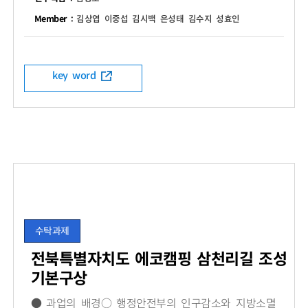
Member :
김상엽 이중섭 김시백 은성태 김수지 성효인
key word
수탁과제
전북특별자치도 에코캠핑 삼천리길 조성
기본구상
● 과업의 배경○ 행정안전부의 인구감소와 지방소멸