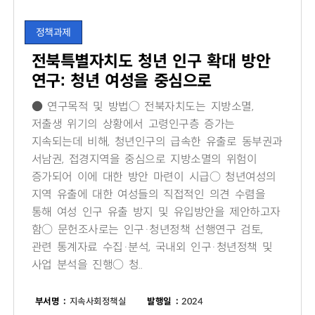
정책과제
전북특별자치도 청년 인구 확대 방안
연구: 청년 여성을 중심으로
● 연구목적 및 방법○ 전북자치도는 지방소멸,
저출생 위기의 상황에서 고령인구층 증가는
지속되는데 비해, 청년인구의 급속한 유출로 동부권과
서남권, 접경지역을 중심으로 지방소멸의 위험이
증가되어 이에 대한 방안 마련이 시급○ 청년여성의
지역 유출에 대한 여성들의 직접적인 의견 수렴을
통해 여성 인구 유출 방지 및 유입방안을 제안하고자
함○ 문헌조사로는 인구·청년정책 선행연구 검토,
관련 통계자료 수집·분석, 국내외 인구·청년정책 및
사업 분석을 진행○ 청..
부서명 :
지속사회정책실
발행일 :
2024