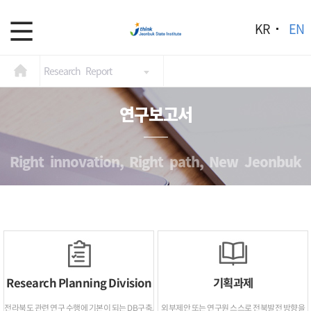
KR
EN
Research Report
연구보고서
Right innovation, Right path, New Jeonbuk
Research Planning Division
기획과제
전라북도 관련 연구 수행에 기본이 되는 DB구축,
외부제안 또는 연구원 스스로 전북발전 방향을