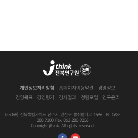
개인정보처리방침
홈페이지이용약관
경영정보
경영목표
경영평가
감사결과
청렴포털
연구윤리
(55068) 전북특별자치도 전주시 완산구 콩쥐팥쥐로 1696
TEL 063-
280-7100 Fax. 063-286-9206
Copyright jthink. All rights reserved.