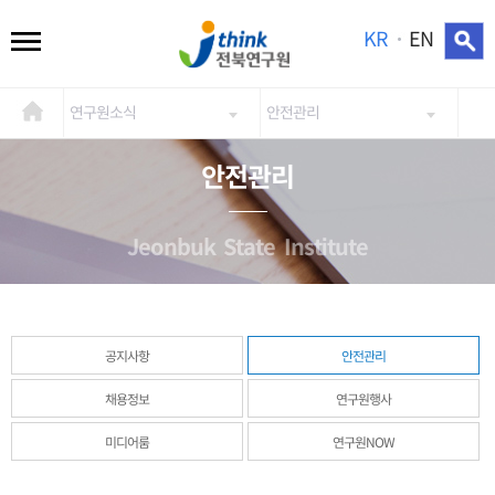
KR
EN
연구원소식
안전관리
안전관리
Jeonbuk State Institute
공지사항
안전관리
채용정보
연구원행사
미디어룸
연구원NOW