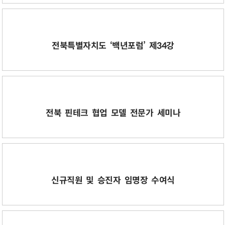
전북특별자치도 ‘백년포럼’ 제34강
전북 핀테크 협업 모델 전문가 세미나
신규직원 및 승진자 임명장 수여식