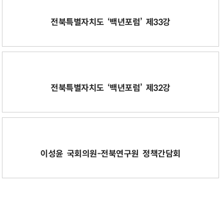
전북특별자치도 ‘백년포럼’ 제33강
전북특별자치도 ‘백년포럼’ 제32강
이성윤 국회의원-전북연구원 정책간담회