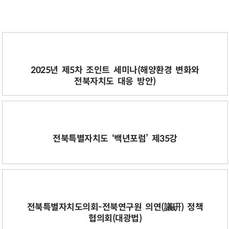
2025년 제5차 조인트 세미나(해양환경 변화와
전북자치도 대응 방안)
전북특별자치도 ‘백년포럼’ 제35강
전북특별자치도의회-전북연구원 의연(議硏) 정책
협의회(대광법)