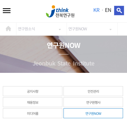
KR
EN
연구원소식
연구원NOW
연구원NOW
Jeonbuk State Institute
공지사항
안전관리
채용정보
연구원행사
미디어룸
연구원NOW