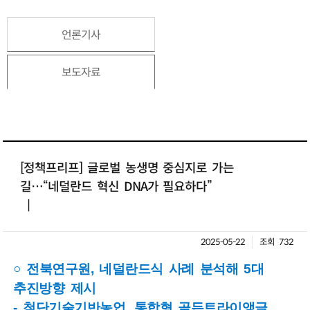
언론기사
보도자료
[정책프리프] 글로벌 농생명 중심지로 가는
길…“네덜란드 혁신 DNA가 필요하다”
|
2025-05-22
조회 732
○ 전북연구원, 네덜란드식 사례 분석해 5대
추진방향 제시
- 첨단기술기반농업, 통합형 골든트라이앵글,