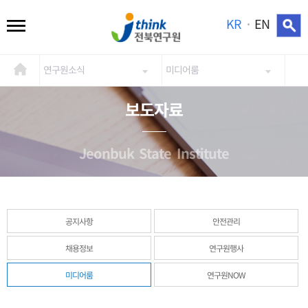
KR
EN
연구원소식
미디어룸
보도자료
Jeonbuk State Institute
공지사항
안전관리
채용정보
연구원행사
미디어룸
연구원NOW