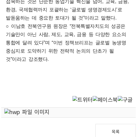
접목하는 것은 단순한 농업기술 혁신을 넘어, 교육, 금융,
환경, 국제협력까지 포괄하는 ‘글로벌 생명경제도시’로
발돋움하는 데 중요한 토대가 될 것”이라고 말했다.
○ 이남호 전북연구원 원장은 “전북특별자치도의 성공은
기술만이 아닌 사람, 제도, 교육, 금융 등 다양한 요소의
통합에 달려 있다”며 “이번 정책브리프는 글로벌 농생명
중심지로 도약하기 위한 전략적 논의의 단초가 될
것”이라고 강조했다.
보도자료_글로벌 농생명 중심지로 가는 길…“네덜란드 혁신 DNA가 필요하다”.hwp
목록