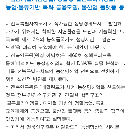
농업·물류기반 특화 금융모델, 물산업 플랫폼 등
○ 전북특별자치도가 지속가능한 생명경제도시로 발전해
나가기 위해서는 척박한 자연환경을 도전과 기술혁신으로
극복해 세계 2위의 농식품국가로 성장시킨 ‘네덜란드
모델’을 과감히 도입해야 한다는 제안이 나왔다.
○ 전북연구원(원장 이남호)은 제66호 정책브리프를
통해‘네덜란드 농생명산업의 혁신 DNA’를 집중 분석하고,
이를 전북특별자치도의 농생명산업 전략으로 전환하기
위한 실천적 방안을 제시했다.
○ 전북연구원은 “네덜란드가 세계 농생명산업을 선도하는
것은 정부-민간-연구기관 간 긴밀한 협력구조인
‘골든트라이앵글’, 디지털 기반의 정밀농업, 특화
교육체계와 금융모델, 물산업 플랫폼 등의 종합적 접근이
있었기에 가능하다”고 설명했다.
○ 따라서 전북연구원은 네덜란드의 농생명산업 사례를