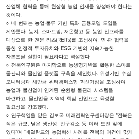
산업체 협력을 통해 현장형 농업 인재를 양성해야 한다는
것이다.
○ 네 번째는 농업·물류 기반 특화 금융모델 도입을
제안했다. 농지, 스마트팜, 저온창고 등 농업 인프라를
대상으로 한 전문 리츠(REITs)를 조성하여, 민·관 협력을
통한 안정적 투자유치와 ESG 기반의 지속가능한
자본조달 실현이 필요하다고 역설했다.
○ 전북연구원은 마지막으로 농생명기반을 활용한 스마트
물관리와 물산업 플랫폼 구축을 제안했다. 위성기반 수질
모니터링과 새만금 워터캠퍼스형 혁신거점을 조성하여
농업과 물산업이 연계된 순환형 물관리 시스템을
마련하고, 물산업을 지역의 핵심 산업으로 육성할
필요성을 강조했다.
○ 연구책임을 맡은 김보국 미래전략연구센터장은 “전북은
작은 규모, 낮은 생산성, 인구감소 등 여러 도전 앞에
있다”며 “네덜란드의 농업혁신 사례를 전북의 여건에 맞게