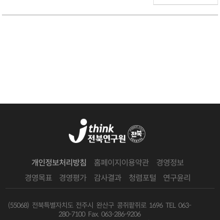
개인정보처리방침
홈페이지이용약관
경영정보
경영목표
경영평가
감사결과
청렴포털
연구윤리
(55068) 전북특별자치도 전주시 완산구 콩쥐팥쥐로 1696
TEL 063-
280-7100 Fax. 063-286-9206