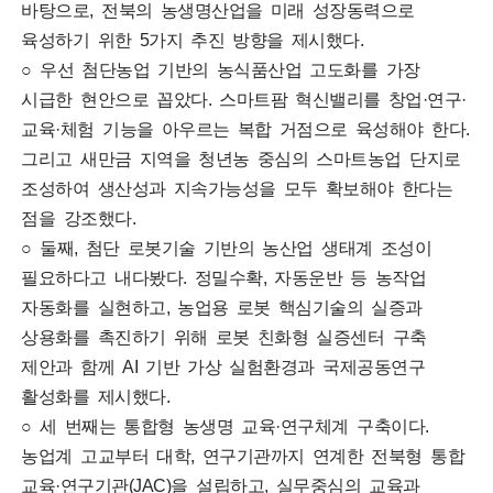
바탕으로, 전북의 농생명산업을 미래 성장동력으로
육성하기 위한 5가지 추진 방향을 제시했다.
○ 우선 첨단농업 기반의 농식품산업 고도화를 가장
시급한 현안으로 꼽았다. 스마트팜 혁신밸리를 창업·연구·
교육·체험 기능을 아우르는 복합 거점으로 육성해야 한다.
그리고 새만금 지역을 청년농 중심의 스마트농업 단지로
조성하여 생산성과 지속가능성을 모두 확보해야 한다는
점을 강조했다.
○ 둘째, 첨단 로봇기술 기반의 농산업 생태계 조성이
필요하다고 내다봤다. 정밀수확, 자동운반 등 농작업
자동화를 실현하고, 농업용 로봇 핵심기술의 실증과
상용화를 촉진하기 위해 로봇 친화형 실증센터 구축
제안과 함께 AI 기반 가상 실험환경과 국제공동연구
활성화를 제시했다.
○ 세 번째는 통합형 농생명 교육·연구체계 구축이다.
농업계 고교부터 대학, 연구기관까지 연계한 전북형 통합
교육·연구기관(JAC)을 설립하고, 실무중심의 교육과