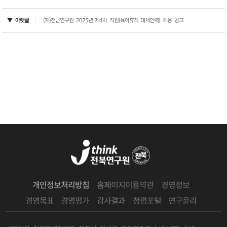
▼ 아랫글
(재)전남연구원 2025년 제4차 직원(육아휴직 대체인력) 채용 공고
개인정보처리방침
홈페이지이용약관
경영정보
경영목표
경영평가
감사결과
청렴포털
연구윤리