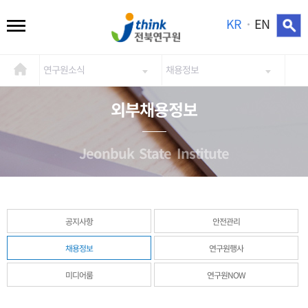
KR
EN
연구원소식
채용정보
외부채용정보
Jeonbuk State Institute
공지사항
안전관리
채용정보
연구원행사
미디어룸
연구원NOW