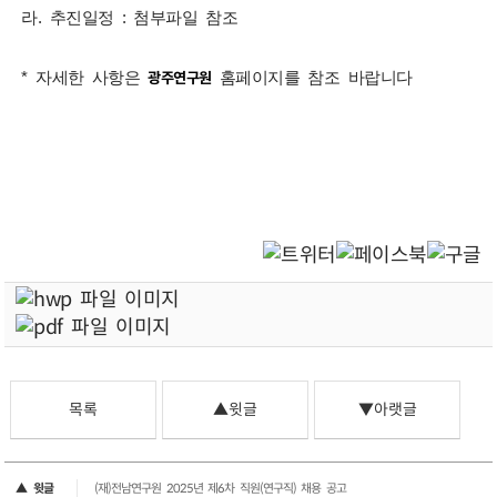
라. 추진일정 : 첨부파일 참조
* 자세한 사항은
광주연구원
​ 홈페이지를 참조 바랍니다
[광주연구원 2025-16호] (재)광주연구원 연구직(석, 박사) 공개채용 공고.hwp
[광주연구원 2025-16호] (재)광주연구원 연구직(석, 박사) 공개채용 공고.pdf
목록
▲윗글
▼아랫글
▲ 윗글
(재)전남연구원 2025년 제6차 직원(연구직) 채용 공고