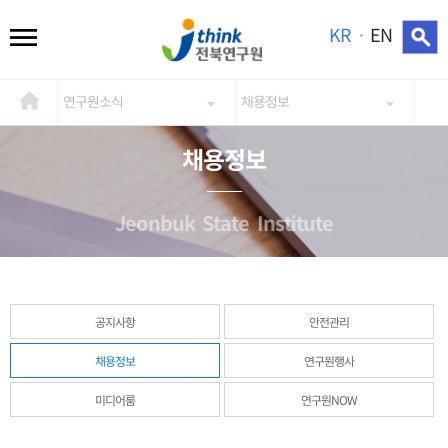
KR
EN
연구원소식
채용정보
채용정보
Jeonbuk State Institute
공지사항
안전관리
채용정보
연구원행사
미디어룸
연구원NOW