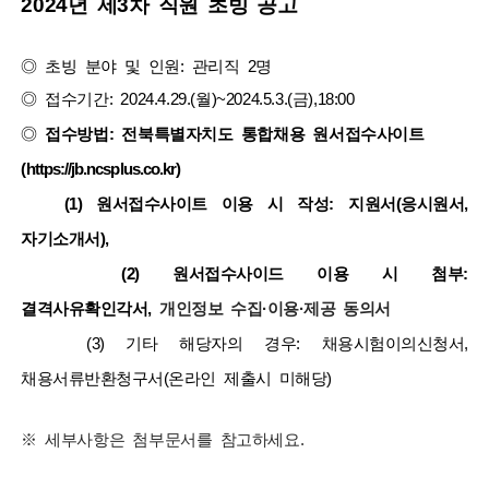
2024년
제3차 직원 초빙 공고
◎ 초빙
분야 및 인원: 관리직 2명
◎ 접수기간: 2024.4.29.(월)~2024.5.3.(금),18:00
◎
​
접수방법: 전북특별자치도 통합채용 원서접수사이트
(https://jb.ncsplus.co.kr)
(1)
원서접수사이트 이용 시 작성: 지원서(응시원서,
자기소개서),
(2) 원서접수사이드 이용 시 첨부:
결격사유확인각서,
개인정보 수집·이용·제공 동의서
(3) 기타 해당자의 경우: 채용시험이의신청서,
채용서류반환청구서(온라인 제출시 미해당)
※ 세부사항은 첨부문서를 참고하세요.