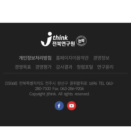
개인정보처리방침
홈페이지이용약관
경영정보
경영목표
경영평가
감사결과
청렴포털
연구윤리
(55068) 전북특별자치도 전주시 완산구 콩쥐팥쥐로 1696
TEL 063-
280-7100 Fax. 063-286-9206
Copyright jthink. All rights reserved.