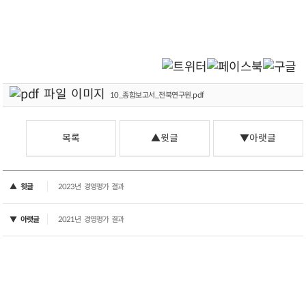
10_종합보고서_전북연구원.pdf
목록
▲윗글
▼아랫글
▲ 윗글
2023년 경영평가 결과
▼ 아랫글
2021년 경영평가 결과