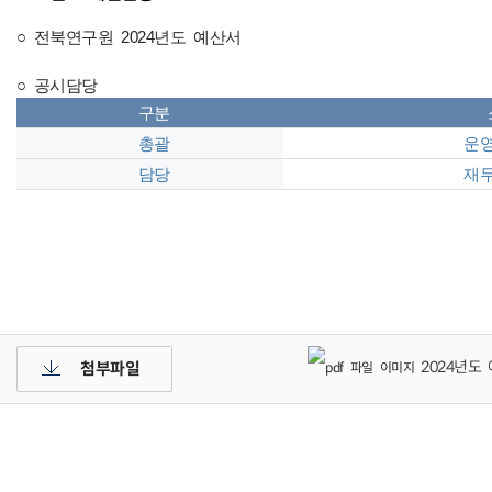
○ 전북연구원 2024년도 예산서
○ 공시담당
구분
총괄
운영
담당
재무
2024년도 
첨부파일