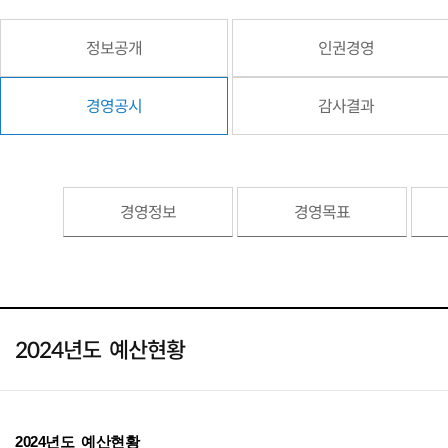
정보공개
인권경영
경영공시
감사결과
경영정보
경영목표
2024년도 예산현황
2024년도 예산현황