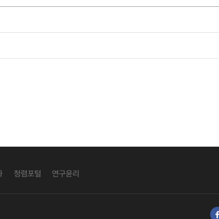
과
청렴포털
연구윤리