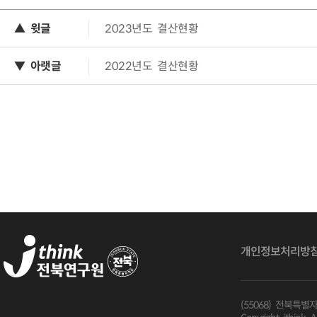
▲ 윗글
2023년도 결산현황
▼ 아랫글
2022년도 결산현황
개인정보처리방
(55068) 전북특