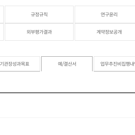
규정규칙
연구윤리
외부평가결과
계약정보공개
기관장성과목표
예/결산서
업무추진비집행내