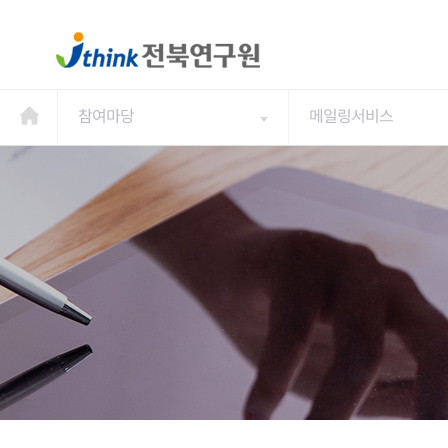
참여마당
메일링서비스