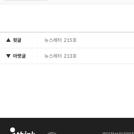
▲ 윗글
뉴스레터 215호
▼ 아랫글
뉴스레터 213호