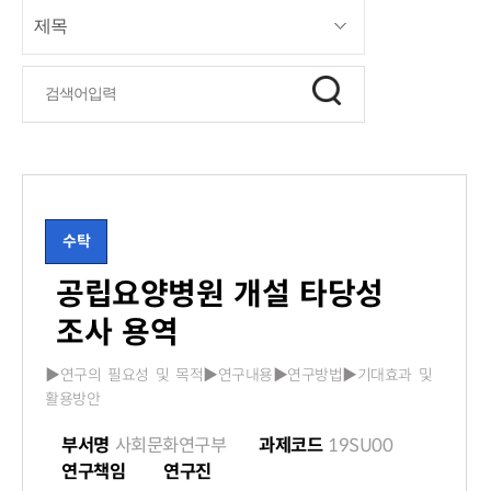
수탁
공립요양병원 개설 타당성
조사 용역
▶연구의 필요성 및 목적▶연구내용▶연구방법▶기대효과 및
활용방안
부서명
사회문화연구부
과제코드
19SU00
연구책임
연구진