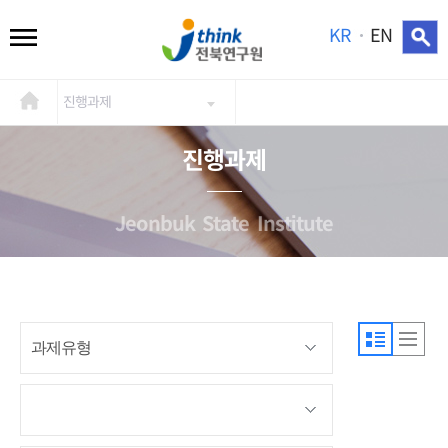
KR
EN
진행과제
진행과제
Jeonbuk State Institute