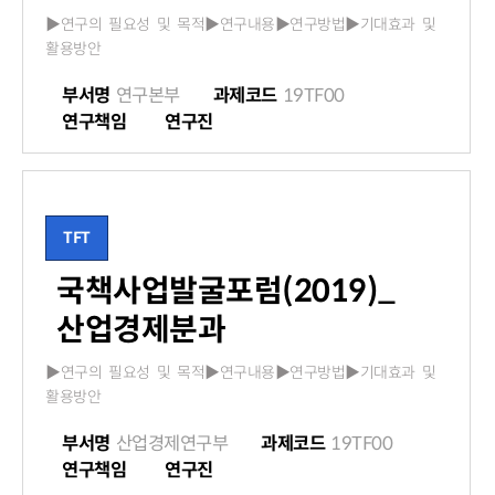
▶연구의 필요성 및 목적▶연구내용▶연구방법▶기대효과 및
활용방안
부서명
연구본부
과제코드
19TF00
연구책임
연구진
TFT
국책사업발굴포럼(2019)_
산업경제분과
▶연구의 필요성 및 목적▶연구내용▶연구방법▶기대효과 및
활용방안
부서명
산업경제연구부
과제코드
19TF00
연구책임
연구진