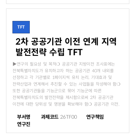
TFT
2차 공공기관 이전 연계 지역
발전전략 수립 TFT
▶연구의 필요성 및 목적❍ 공공기관 지방이전 조사표에는
전북특별자치도가 유치하고자 하는 공공기관 40개 내외를
선정하고 각 기관별로 1페이지씩 유치 논리, 기대효과 및
전략산업과 연계해서 추진할 수 있는 사업들을 작성해야 함❍
또한 공공기관들을 기능군으로 묶어 기능군에 따른
전북특별자치도의 발전전략을 제시함으로써 2차 공공기관
이전에 대한 당위성 및 명분을 확보해야 함❍ 공공기관 이전..
부서명
과제코드
26TF00
연구책임
연구진