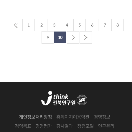
1
2
3
4
5
6
7
8
9
10
개인정보처리방침
홈페이지이용약관
경영정보
경영목표
경영평가
감사결과
청렴포털
연구윤리