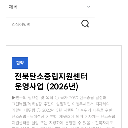
협약
전북탄소중립지원센터
운영사업 (2026년)
▶연구의 필요성 및 목적 ○ 국가 2050 탄소중립 달성과
그린뉴딜/녹색성장 추진의 실질적인 이행주체로서 지자체의
역할이 대두됨 ○ 2022년 3월 시행된 ‘기후위기 대응을 위한
탄소중립‧녹색성장 기본법’ 제68조에 의거 지자체는 탄소중립
지원센터를 설립 또는 지정하여 운영할 수 있음 - 전북자치도