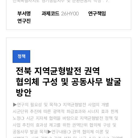
전북특별자치도 경기종합지수 및 순환변동치 작성 : 7..
부서명
과제코드
26HY00
연구책임
연구진
정책
전북 지역균형발전 권역
협의체 구성 및 공동사무 발굴
방안
▶연구의 필요성 및 목적❍ 지역균형발전 사업의 개별
시군단위 추진에 따른 광역적 파급효과와 시너지 효과 한계
노정❍ 시군 지자체 협력을 바탕으로 지역균형발전 정책 및
사업 추진의 효과성 제고를 위한 권역단위 협의체 구성 및
공동사무 발굴 목적▶연구내용❍ 권역 협의체 이론 및