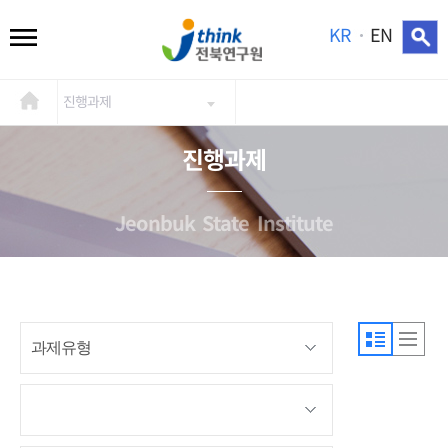
KR
EN
진행과제
진행과제
Jeonbuk State Institute