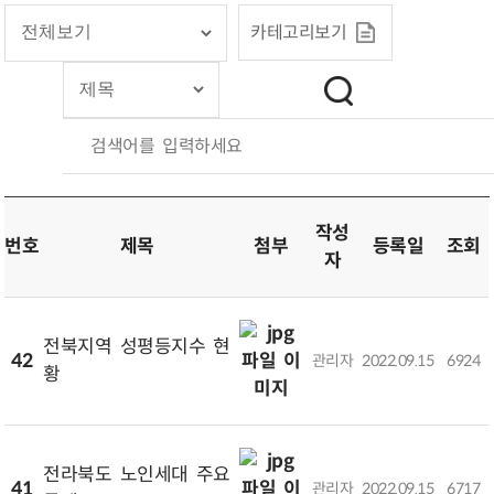
카테고리보기
검색어를 입력하세요
작성
번호
제목
첨부
등록일
조회
자
전북지역 성평등지수 현
42
관리자
2022.09.15
6924
황
전라북도 노인세대 주요
41
관리자
2022.09.15
6717