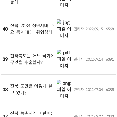
통계
전북 2034 청년세대 주
40
관리자
2022.09.15
6568
요 통계(Ⅱ) : 취업상태
전라북도는 어느 국가에
39
관리자
2022.09.14
6391
무엇을 수출할까?
전북 도민은 어떻게 살
38
관리자
2022.07.04
6385
고 있나?
전북 농촌지역 어린이집
37
관리자
2021.09.27
7343