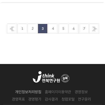
1
2
3
4
5
6
7
개인정보처리방침
홈페이지이용약관
경영정보
경영목표
경영평가
감사결과
청렴포털
연구윤리