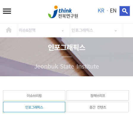
KR
EN
이슈&정책
인포그래픽스
인포그래픽스
Jeonbuk State Institute
이슈브리핑
정책브리프
인포그래픽스
종간 컨텐츠