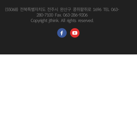
(55068) 전북특별자치도 전주시 완산구 콩쥐팥쥐로 1696
TEL 063-
280-7100 Fax. 063-286-9206
Copyright jthink. All rights reserved.