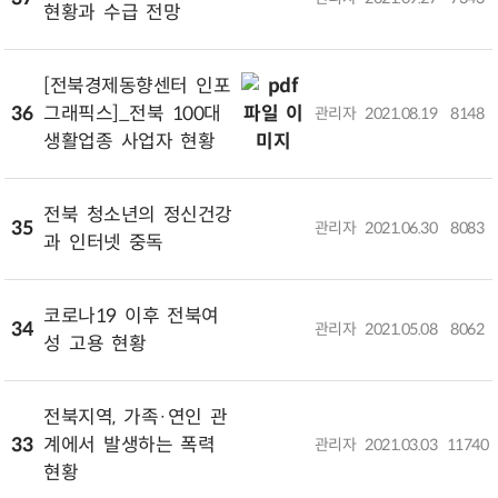
현황과 수급 전망
[전북경제동향센터 인포
36
그래픽스]_전북 100대
관리자
2021.08.19
8148
생활업종 사업자 현황
전북 청소년의 정신건강
35
관리자
2021.06.30
8083
과 인터넷 중독
코로나19 이후 전북여
34
관리자
2021.05.08
8062
성 고용 현황
전북지역, 가족·연인 관
33
계에서 발생하는 폭력
관리자
2021.03.03
11740
현황