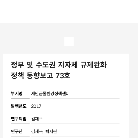
정부 및 수도권 지자체 규제완화
정책 동향보고 73호
부서명
새만금물환경정책센터
발행년도
2017
연구책임
김재구
연구진
김재구, 박서린