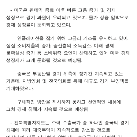
- 미국은 펜데믹 종료 이후 빠른 고용 증가 및 경제
,
성장으로 경기 과열이 우려되고 있으며
물가 상승 압박으로
,
경제 성장률이 둔화되고 있으며
,
인플레이션을 잡기 위해 고금리 기조를 유지하고 있어
,
,
실질 소비지출의 증가
중산층의 소득감소
미래 경제
불확실성 증가 등 소비위축 요인이 산재하고 있어 미국 경제
.
성장세가 크게 둔화될 것으로 예상됨
중국은 부동산발 경기 위축이 장기간 지속되고 있는
,
가운데
지방양회 및 전국양회를 통해 대규모 경기 부양책을
,
기대하였으나
구체적인 방안을 제시하지 못하고 선언적인 내용에
그쳐 경제 침체가 지속될 것으로 예상됨
- 전북특별자치도는 주력 수출국가 중 하나인 중국의 경기
침체에 따라 대중무역이 지속적으로 감소할 것으로