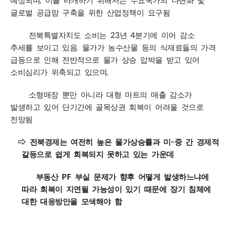
,
예상되며
이를 타개하기 위해서는 수요국가의 다변화 및
글로벌 공급맘 구축을 위한 산업정책이 요구됨
23
4
전북특별자치도 소비는
년
분기에 이어 감소
.
추세를 보이고 있음
물가가 농수산물 등의 식재료들의 가격
급등으로 인해 전반적으로 물가 상승 압박을 받고 있어
,
소비심리가 위축되고 있으며
소형매장 뿐만 아니라 대형 마트의 매출 감소가
발생하고 있어 단기간에 골목상권 회복이 어려울 것으로
전망됨
-
⇨
전북경제는 여전히 높은 물가상승률과 미
중 간 경제적
갈등으로 쉽게 회복되지 못하고 있는 가운데
PF
부동산
부실 문제가 향후 어떻게 발생하느냐에
따라 회복이 지연될 가능성이 있기 때문에 장기 침체에
대한 대응방안을 모색해야 함