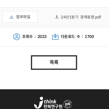
첨부파일
24년1분기 경제동향.pdf
조회수 : 2023
다운로드 수 : 1700
목록