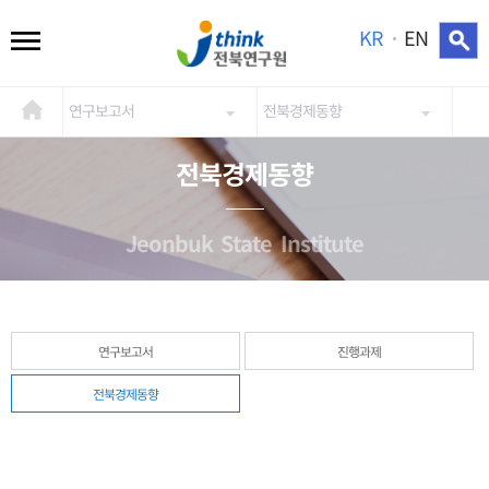
KR
EN
연구보고서
전북경제동향
전북경제동향
Jeonbuk State Institute
연구보고서
진행과제
전북경제동향