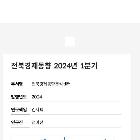
전북경제동향 2024년 1분기
부서명
전북경제동향분석센터
발행년도
2024
연구책임
김시백
연구진
정미선